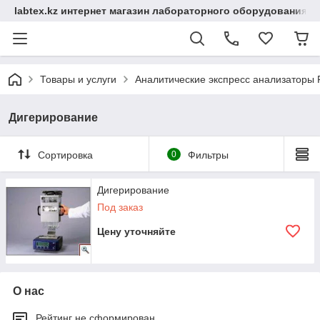
labtex.kz интернет магазин лабораторного оборудования
Товары и услуги
Аналитические экспресс анализаторы
Дигерирование
Сортировка
0
Фильтры
Дигерирование
Под заказ
Цену уточняйте
О нас
Рейтинг не сформирован