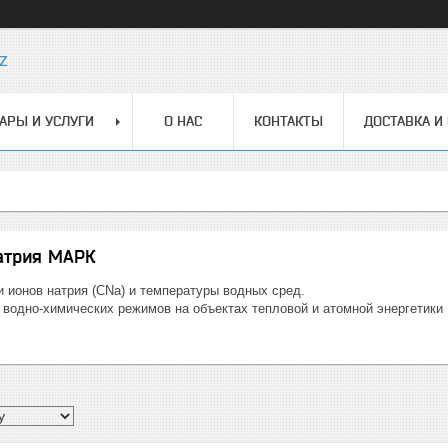
z
АРЫ И УСЛУГИ
О НАС
КОНТАКТЫ
ДОСТАВКА И
атрия МАРК
 ионов натрия (CNa) и температуры водных сред.
 водно-химических режимов на объектах тепловой и атомной энергетики