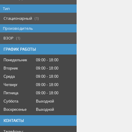
Тип
Стационарный
1
Производитель
ВЗОР
1
ГРАФИК РАБОТЫ
Понедельник
09:00
18:00
Вторник
09:00
18:00
Среда
09:00
18:00
Четверг
09:00
18:00
Пятница
09:00
18:00
Суббота
Выходной
Воскресенье
Выходной
КОНТАКТЫ