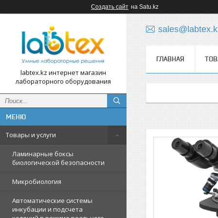
Создать сайт
на Satu.kz
sales@labtex.k
ГЛАВНАЯ
ТОВ
labtex.kz интернет магазин
лабораторного оборудования
Товары и услуги
Ламинарные боксы
биологической безопасности
Микробиология
Автоматические системы
инкубации и подсчета