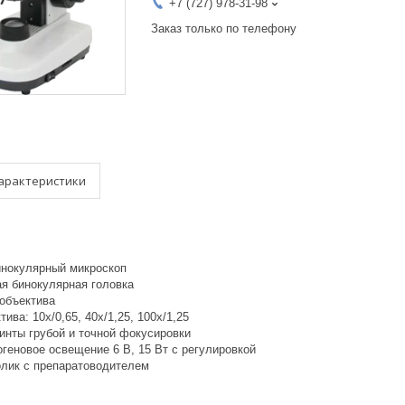
+7 (727) 978-31-98
Заказ только по телефону
арактеристики
нокулярный микроскоп
я бинокулярная головка
 объектива
ива: 10х/0,65, 40х/1,25, 100x/1,25
инты грубой и точной фокусировки
геновое освещение 6 B, 15 Вт с регулировкой
лик с препаратоводителем