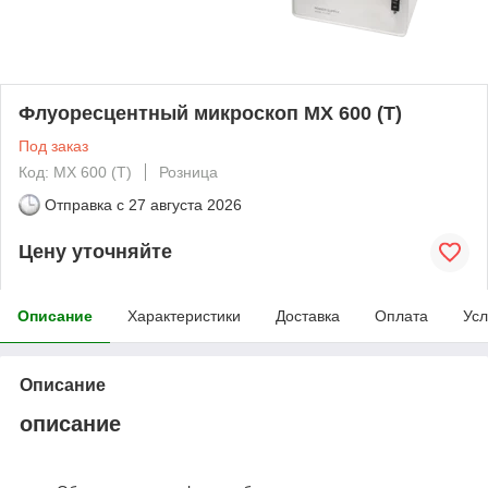
Флуоресцентный микроскоп MX 600 (T)
Под заказ
Код: MX 600 (T)
Розница
Отправка с
27 августа 2026
Цену уточняйте
Описание
Характеристики
Доставка
Оплата
Усл
Описание
описание