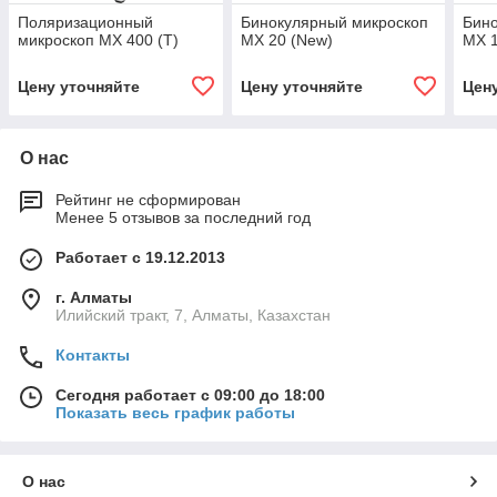
Поляризационный
Бинокулярный микроскоп
Бино
микроскоп MX 400 (T)
MX 20 (New)
MX 1
Цену уточняйте
Цену уточняйте
Цен
О нас
Рейтинг не сформирован
Менее 5 отзывов за последний год
Работает с 19.12.2013
г. Алматы
Илийский тракт, 7, Алматы, Казахстан
Контакты
Сегодня работает с 09:00 до 18:00
Показать весь график работы
О нас