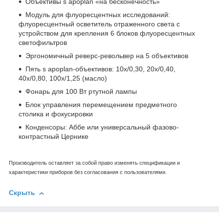
Объективы s apoplan «на бесконечность»
Модуль для флуоресцентных исследований:
флуоресцентный осветитель отраженного света с
устройством для крепления 6 блоков флуоресцентных
светофильтров
Эргономичный реверс-револьвер на 5 объективов
Пять s apoplan-объективов: 10х/0,30, 20х/0,40,
40х/0,80, 100х/1,25 (масло)
Фонарь для 100 Вт ртутной лампы
Блок управления перемещением предметного
столика и фокусировки
Конденсоры: Аббе или универсальный фазово-
контрастный Цернике
Производитель оставляет за собой право изменять спецификации и
характеристики приборов без согласования с пользователями.
Скрыть