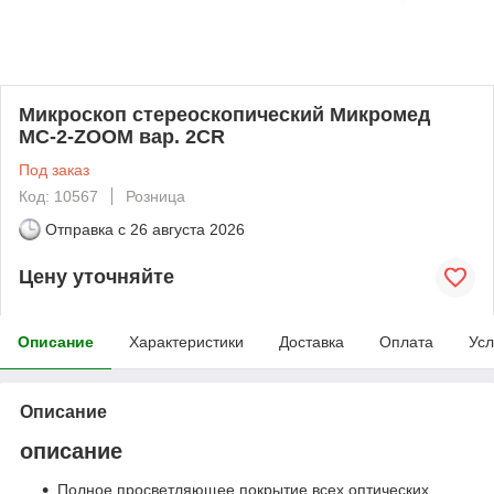
Микроскоп стереоскопический Микромед
МС-2-ZOOM вар. 2СR
Под заказ
Код: 10567
Розница
Отправка с
26 августа 2026
Цену уточняйте
Описание
Характеристики
Доставка
Оплата
Усл
Описание
описание
Полное просветляющее покрытие всех оптических