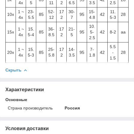
4х
5
11
2
6.5
3.5
2.5
1 ~
23-
52-
17
30-
15-
11.
10x
85
95
42
28
4х
5.5
12
2
7
4.8
5-3
10.
1 ~
15.
36-
17
21-
15x
85
95
5-
42
8-2
aa
4х
5-4
8.5
2
5
2.5
5.5
1 ~
15.
25-
17
14-
7-
20x
85
95
42
-
28
4х
5-3
5.8
2
3.5
1.8
1.5
Скрыть
Характеристики
Основные
Страна производитель
Россия
Условия доставки