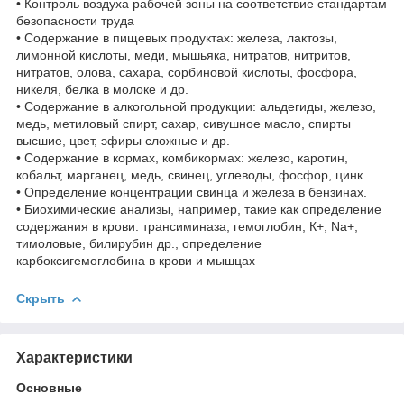
• Контроль воздуха рабочей зоны на соответствие стандартам
безопасности труда
• Содержание в пищевых продуктах: железа, лактозы,
лимонной кислоты, меди, мышьяка, нитратов, нитритов,
нитратов, олова, сахара, сорбиновой кислоты, фосфора,
никеля, белка в молоке и др.
• Содержание в алкогольной продукции: альдегиды, железо,
медь, метиловый спирт, сахар, сивушное масло, спирты
высшие, цвет, эфиры сложные и др.
• Содержание в кормах, комбикормах: железо, каротин,
кобальт, марганец, медь, свинец, углеводы, фосфор, цинк
• Определение концентрации свинца и железа в бензинах.
• Биохимические анализы, например, такие как определение
содержания в крови: трансиминаза, гемоглобин, К+, Na+,
тимоловые, билирубин др., определение
карбоксигемоглобина в крови и мышцах
Скрыть
Характеристики
Основные