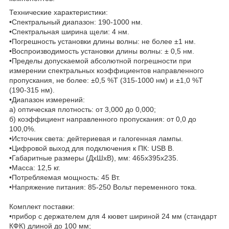
Технические характеристики:
•Спектральный диапазон: 190-1000 нм.
•Спектральная ширина щели: 4 нм.
•Погрешность установки длины волны: не более ±1 нм.
•Воспроизводимость установки длины волны: ± 0,5 нм.
•Пределы допускаемой абсолютной погрешности при
измерении спектральных коэффициентов направленного
пропускания, не более: ±0,5 %Т (315-1000 нм) и ±1,0 %Т
(190-315 нм).
•Диапазон измерений:
а) оптическая плотность: от 3,000 до 0,000;
б) коэффициент направленного пропускания: от 0,0 до
100,0%.
•Источник света: дейтериевая и галогенная лампы.
•Цифровой выход для подключения к ПК: USB B.
•Габаритные размеры (ДхШхВ), мм: 465х395х235.
•Масса: 12,5 кг.
•Потребляемая мощность: 45 Вт.
•Напряжение питания: 85-250 Вольт переменного тока.
Комплект поставки:
•прибор с держателем для 4 кювет шириной 24 мм (стандарт
КФК) длиной до 100 мм;