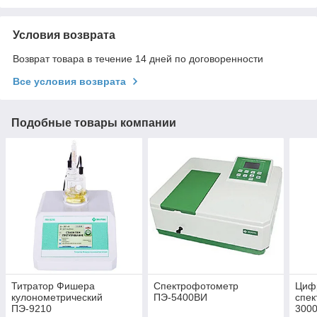
Условия возврата
Возврат товара в течение 14 дней по договоренности
Все условия возврата
Подобные товары компании
Титратор Фишера
Спектрофотометр
Циф
кулонометрический
ПЭ-5400ВИ
спек
ПЭ-9210
300