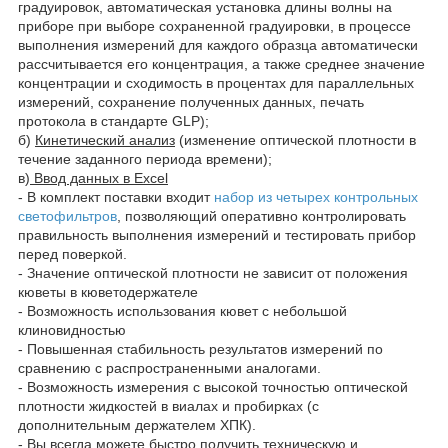
градуировок, автоматическая установка длины волны на
приборе при выборе сохраненной градуировки, в процессе
выполнения измерений для каждого образца автоматически
рассчитывается его концентрация, а также среднее значение
концентрации и сходимость в процентах для параллельных
измерений, сохранение полученных данных, печать
протокола в стандарте GLP);
б)
Кинетический анализ
(изменение оптической плотности в
течение заданного периода времени);
в)
Ввод данных в Excel
- В комплект поставки входит
набор из четырех контрольных
светофильтров
, позволяющий оперативно контролировать
правильность выполнения измерений и тестировать прибор
перед поверкой.
- Значение оптической плотности не зависит от положения
кюветы в кюветодержателе
- Возможность использования кювет с небольшой
клиновидностью
- Повышенная стабильность результатов измерений по
сравнению с распространенными аналогами.
- Возможность измерения с высокой точностью оптической
плотности жидкостей в виалах и пробирках (с
дополнительным держателем ХПК).
- Вы всегда можете быстро получить техническую и