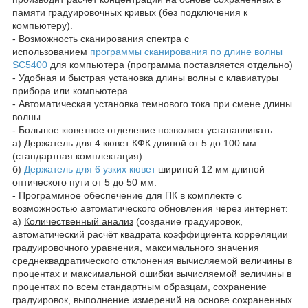
памяти градуировочных кривых (без подключения к
компьютеру).
- Возможность сканирования спектра с
использованием
программы сканирования по длине волны
SC5400
для компьютера (программа поставляется отдельно)
- Удобная и быстрая установка длины волны с клавиатуры
прибора или компьютера.
- Автоматическая установка темнового тока при смене длины
волны.
- Большое кюветное отделение позволяет устанавливать:
а) Держатель для 4 кювет КФК длиной от 5 до 100 мм
(стандартная комплектация)
б)
Держатель для 6 узких кювет
шириной 12 мм длиной
оптического пути от 5 до 50 мм.
- Программное обеспечение для ПК в комплекте с
возможностью автоматического обновления через интернет:
а)
Количественный анализ
(создание градуировок,
автоматический расчёт квадрата коэффициента корреляции
градуировочного уравнения, максимального значения
среднеквадратического отклонения вычисляемой величины в
процентах и максимальной ошибки вычисляемой величины в
процентах по всем стандартным образцам, сохранение
градуировок, выполнение измерений на основе сохраненных