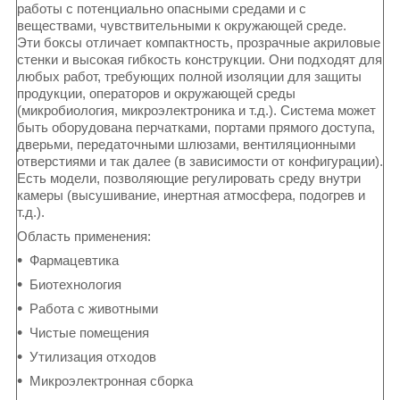
работы с потенциально опасными средами и с
веществами, чувствительными к окружающей среде.
Эти боксы отличает компактность, прозрачные акриловые
стенки и высокая гибкость конструкции. Они подходят для
любых работ, требующих полной изоляции для защиты
продукции, операторов и окружающей среды
(микробиология, микроэлектроника и т.д.). Система может
быть оборудована перчатками, портами прямого доступа,
дверьми, передаточными шлюзами, вентиляционными
отверстиями и так далее (в зависимости от конфигурации).
Есть модели, позволяющие регулировать среду внутри
камеры (высушивание, инертная атмосфера, подогрев и
т.д.).
Область применения:
Фармацевтика
Биотехнология
Работа с животными
Чистые помещения
Утилизация отходов
Микроэлектронная сборка