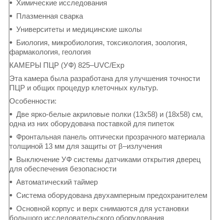
Химические исследования
Плазменная сварка
Университеты и медицинские школы
Биология, микробиология, токсикология, зоология,
фармакология, геология
КАМЕРЫ ПЦР (УФ) 825–UVC/Exp
Эта камера была разработана для улучшения точности
ПЦР и общих процедур клеточных культур.
Особенности:
Две ярко-белые акриловые полки (13x58) и (18x58) см,
одна из них оборудована поставкой для пипеток
Фронтальная панель оптически прозрачного материала
толщиной 13 мм для защиты от β–излучения
Выключение УФ системы датчиками открытия дверец
для обеспечения безопасности
Автоматический таймер
Система оборудована двухамперным предохранителем
Основной корпус и верх снимаются для установки
большого исследовательского оборудования