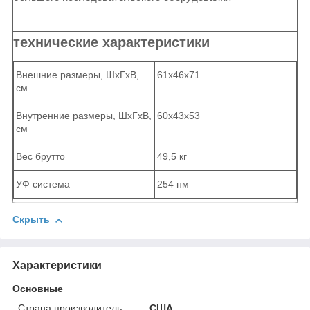
технические характеристики
Внешние размеры, ШхГхВ,
61х46х71
см
Внутренние размеры, ШхГхВ,
60х43х53
см
Вес брутто
49,5 кг
УФ система
254 нм
Скрыть
Характеристики
Основные
Страна производитель
США