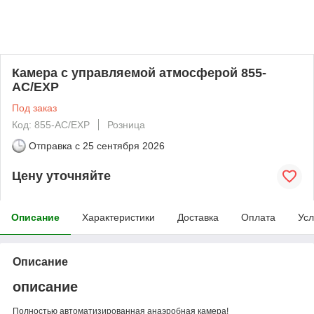
Камера с управляемой атмосферой 855-
AC/EXP
Под заказ
Код: 855-AC/EXP
Розница
Отправка с
25 сентября 2026
Цену уточняйте
Описание
Характеристики
Доставка
Оплата
Усл
Описание
описание
Полностью автоматизированная анаэробная камера!