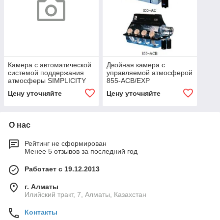
Камера с автоматической
Двойная камера с
системой поддержания
управляемой атмосферой
атмосферы SIMPLICITY
855-ACB/EXP
888 Plas-Labs
Цену уточняйте
Цену уточняйте
О нас
Рейтинг не сформирован
Менее 5 отзывов за последний год
Работает с 19.12.2013
г. Алматы
Илийский тракт, 7, Алматы, Казахстан
Контакты