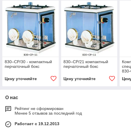
830–CP/30 - компактный
830–CP/21 компактный
Комп
перчаточный бокс
перчаточный бокс
спец
830
Цену уточняйте
Цену уточняйте
Цен
О нас
Рейтинг не сформирован
Менее 5 отзывов за последний год
Работает с 19.12.2013