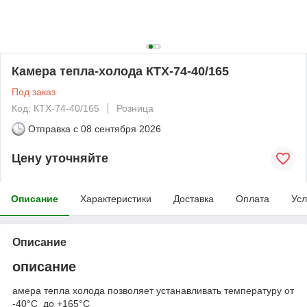
Камера тепла-холода КТХ-74-40/165
Под заказ
Код: КТХ-74-40/165
Розница
Отправка с
08 сентября 2026
Цену уточняйте
Описание
Характеристики
Доставка
Оплата
Усл
Описание
описание
амера тепла холода позволяет устанавливать температуру от
-40°С до +165°С