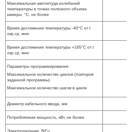
Максимальная амплитуда колебаний
температуры в точках полезного объема
камеры, °С, не более
Время достижения температуры -40°С от t
окр.ср, мин
Время достижения температуры +165°С от t
окр.ср, мин
Параметры программирования:
Максимальное количество циклов (повторов
заданной программы)
Максимальное количество шагов в цикле
Диаметр кабельного ввода, мм
Потребляемая мощность, кВт, не более
Электропитание, В/Гц