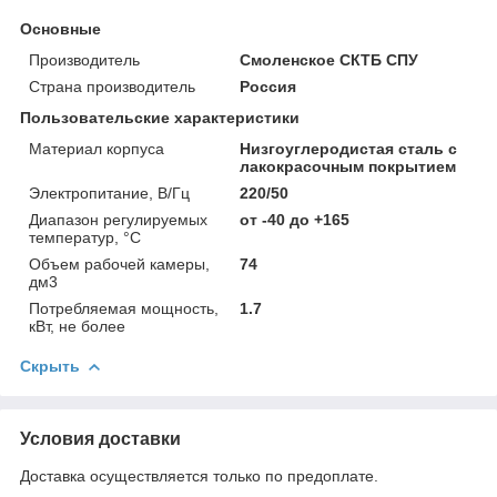
Основные
Производитель
Смоленское СКТБ СПУ
Страна производитель
Россия
Пользовательские характеристики
Материал корпуса
Низгоуглеродистая сталь с
лакокрасочным покрытием
Электропитание, В/Гц
220/50
Диапазон регулируемых
от -40 до +165
температур, °С
Объем рабочей камеры,
74
дм3
Потребляемая мощность,
1.7
кВт, не более
Скрыть
Условия доставки
Доставка осуществляется только по предоплате.