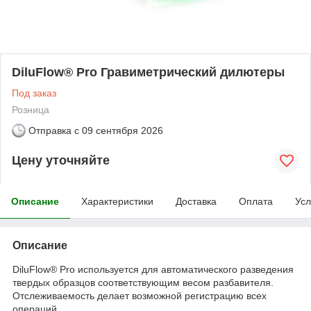
DiluFlow® Pro Гравиметрический дилютеры
Под заказ
Розница
Отправка с
09 сентября 2026
Цену уточняйте
Описание
Характеристики
Доставка
Оплата
Усл
Описание
DiluFlow® Pro используется для автоматического разведения
твердых образцов соответствующим весом разбавителя.
Отслеживаемость делает возможной регистрацию всех
операций.