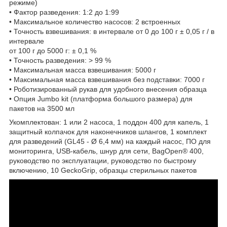
режиме)
• Фактор разведения: 1:2 до 1:99
• Максимальное количество насосов: 2 встроенных
• Точность взвешивания: в интервале от 0 до 100 г ± 0,05 г / в
интервале
от 100 г до 5000 г: ± 0,1 %
• Точность разведения: > 99 %
• Максимальная масса взвешивания: 5000 г
• Максимальная масса взвешивания без подставки: 7000 г
• Роботизированный рукав для удобного внесения образца
• Опция Jumbo kit (платформа большого размера) для
пакетов на 3500 мл
Укомплектован: 1 или 2 насоса, 1 поддон 400 для капель, 1
защитный колпачок для наконечников шлангов, 1 комплект
для разведений (GL45 - Ø 6,4 мм) на каждый насос, ПО для
мониторинга, USB-кабель, шнур для сети, BagOpen® 400,
руководство по эксплуатации, руководство по быстрому
включению, 10 GeckoGrip, образцы стерильных пакетов