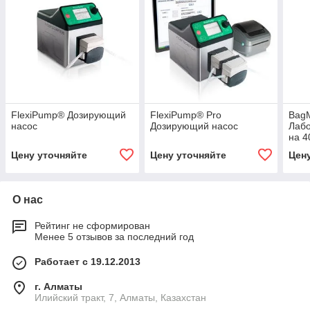
FlexiPump® Дозирующий
FlexiPump® Pro
BagM
насос
Дозирующий насос
Лаб
на 4
Цену уточняйте
Цену уточняйте
Цен
О нас
Рейтинг не сформирован
Менее 5 отзывов за последний год
Работает с 19.12.2013
г. Алматы
Илийский тракт, 7, Алматы, Казахстан