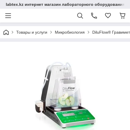
labtex.kz интернет магазин лабораторного оборудования
Товары и услуги
Микробиология
DiluFlow® Гравиме