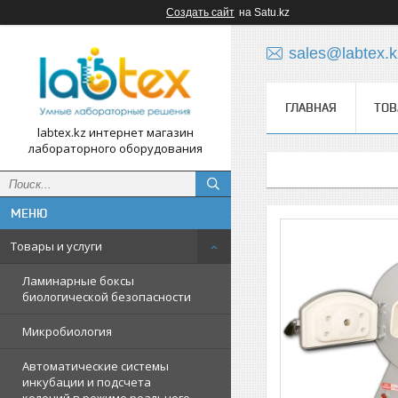
Создать сайт
на Satu.kz
sales@labtex.k
ГЛАВНАЯ
ТОВ
labtex.kz интернет магазин
лабораторного оборудования
Товары и услуги
Ламинарные боксы
биологической безопасности
Микробиология
Автоматические системы
инкубации и подсчета