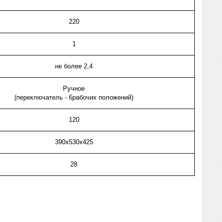
220
1
не более 2,4
Ручное
(переключатель - 6рабочих положений)
120
390х530х425
28