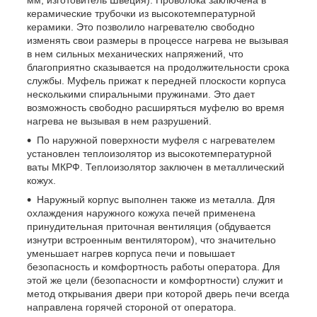
керамические трубочки из высокотемпературной
керамики. Это позволило нагревателю свободно
изменять свои размеры в процессе нагрева не вызывая
в нем сильных механических напряжений, что
благоприятно сказывается на продолжительности срока
службы. Муфель прижат к передней плоскости корпуса
несколькими спиральными пружинами. Это дает
возможность свободно расширяться муфелю во время
нагрева не вызывая в нем разрушений.
По наружной поверхности муфеля с нагревателем
установлен теплоизолятор из высокотемпературной
ваты МКРФ. Теплоизолятор заключен в металлический
кожух.
Наружный корпус выполнен также из металла. Для
охлаждения наружного кожуха печей применена
принудительная приточная вентиляция (обдувается
изнутри встроенным вентилятором), что значительно
уменьшает нагрев корпуса печи и повышает
безопасность и комфортность работы оператора. Для
этой же цели (безопасности и комфортности) служит и
метод открывания двери при которой дверь печи всегда
направлена горячей стороной от оператора.