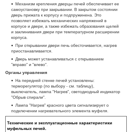
Механизм крепления дверцы печей обеспечивает ее
самоустановку при закрывании. В закрытом состоянии
дверь прижата к корпусу и подпружинена. Это
позволяет избежать механических напряжений в
корпусе и двери, а также избежать образования щелей
и заклинивания двери при температурном расширении
корпуса.
При открывании двери печь обесточивается, нагрев
приостанавливается.
Дверь может устанавливаться с открыванием
"вправо" и "влево".
Органы управления
На передней стенке печей установлены:
терморегулятор (по выбору - см. таблицу),
выключатель, лампа "Нагрев", светодиодный индикатор
"Обрыв спирали".
Лампа "Нагрев" красного цвета сигнализирует о
подключении нагревательного элемента муфеля.
Технические и эксплуатационные характеристики
муфельных печей.