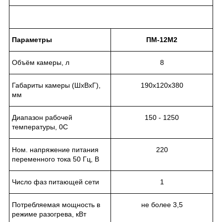
Параметры
ПМ-12М2
Объём камеры, л
8
Габариты камеры (ШхВхГ),
190х120х380
мм
Диапазон рабочей
150 - 1250
температуры,
0
С
Ном. напряжение питания
220
переменного тока 50 Гц, В
Число фаз питающей сети
1
Потребляемая мощность в
не более 3,5
режиме разогрева, кВт