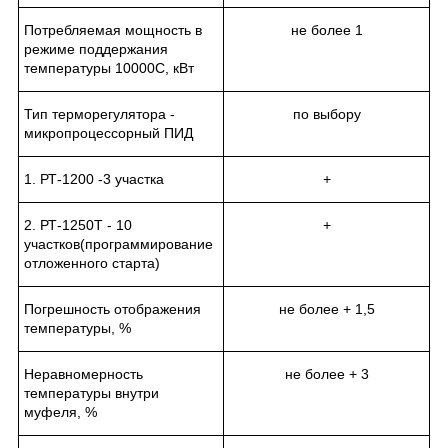
Потребляемая мощность в
не более 1
режиме поддержания
температуры 1000
0
С, кВт
Тип терморегулятора -
по выбору
микропроцессорный ПИД
1. РТ-1200 -3 участка
+
2. РТ-1250Т - 10
+
участков(программирование
отложенного старта)
Погрешность отображения
не более + 1,5
температуры, %
Неравномерность
не более + 3
температуры внутри
муфеля, %