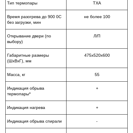
Тип термопары
ТХА
Время разогрева до 900
0
С
не более 100
без загрузки, мин
Открывание двери (по
Л/П
выбору)
Габаритные размеры
475х520х600
(ШхВхГ), мм
Масса, кг
55
Индикация обрыва
+
термопары*
Индикация нагрева
+
Индикация обрыва спирали
-