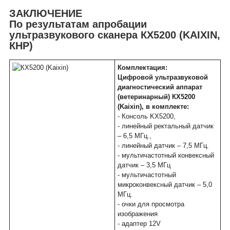
ЗАКЛЮЧЕНИЕ
По результатам апробации
ультразвукового сканера КХ5200 (KAIXIN,
КНР)
Комплектация:
Цифровой ультразвуковой
диагностический аппарат
(ветеринарный) КХ5200
(Kaixin), в комплекте:
- Консоль KX5200,
- линейный ректальный датчик
– 6,5 МГц.,
- линейный датчик – 7,5 МГц.
- мультичастотный конвексный
датчик – 3,5 МГц
- мультичастотный
микроконвексный датчик – 5,0
МГц.
- очки для просмотра
изображения
- адаптер 12V