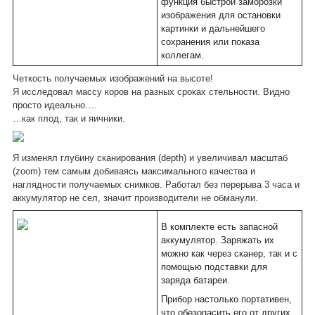
функция быстрой заморозки
изображения для остановки
картинки и дальнейшего
сохранения или показа
коллегам.
Четкость получаемых изображений на высоте!
Я исследовал массу коров на разных сроках стельности. Видно
просто идеально….
…как плод, так и яичники.
Я изменял глубину сканирования (depth) и увеличивал масштаб
(zoom) тем самым добиваясь максимального качества и
наглядности получаемых снимков. Работал без перерыва 3 часа и
аккумулятор не сел, значит производители не обманули.
В комплекте есть запасной
аккумулятор. Заряжать их
можно как через сканер, так и с
помощью подставки для
заряда батареи.
Прибор настолько портативен,
что обезопасить его от других