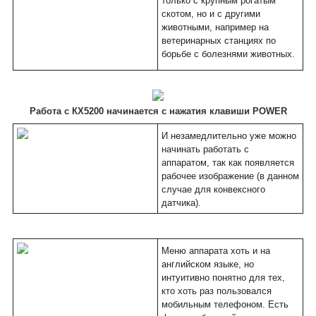
только с крупным рогатым
скотом, но и с другими
животными, например на
ветеринарных станциях по
борьбе с болезнями животных.
Работа с КХ5200 начинается с нажатия клавиши POWER
И незамедлительно уже можно
начинать работать с
аппаратом, так как появляется
рабочее изображение (в данном
случае для конвексного
датчика).
Меню аппарата хоть и на
английском языке, но
интуитивно понятно для тех,
кто хоть раз пользовался
мобильным телефоном. Есть