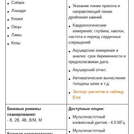
Собаки
Указание линии прокола и
Лошади
направляющей линии
дробления камней.
Кошки
Кардиологические
Овцы
измерения: глубина, наклон,
Ламы
частота и период сердечных
сокращений
Козы
Акушерские измерения и
анализ: срок беременности и
предполагаемая дата.
Акушерский отчет.
Автоматическое вычисление
толщины шпик и т.д.
Экспорт расчетов в таблицу
Exel.
Базовые режимы
Доступные опции:
сканирования:
Мультичастотный
- B, 2B, 4B, B/M, M
конвексный датчик - 4.0 МГц
Мультичастотный
Базовая комплектация: