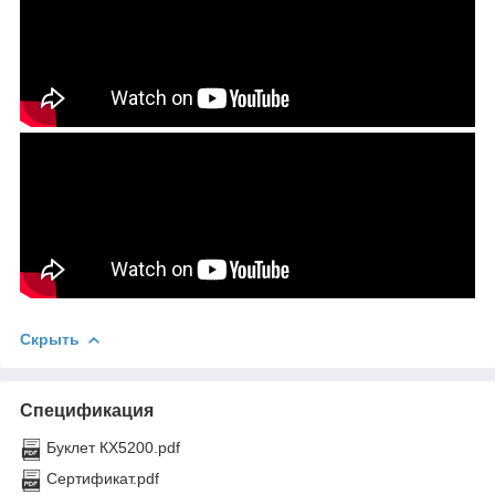
Скрыть
Спецификация
Буклет КХ5200.pdf
Сертификат.pdf