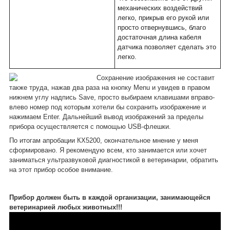
механических воздействий
легко, прикрыв его рукой или
просто отвернувшись, благо
достаточная длина кабеля
датчика позволяет сделать это
легко.
Сохранение изображения не составит
также труда, нажав два раза на кнопку Menu и увидев в правом
нижнем углу надпись Save, просто выбираем клавишами вправо-
влево номер под которым хотели бы сохранить изображение и
нажимаем Enter. Дальнейший вывод изображений за пределы
прибора осуществляется с помощью USB-флешки.
По итогам апробации КХ5200, окончательное мнение у меня
сформировано. Я рекомендую всем, кто занимается или хочет
заниматься ультразвуковой диагностикой в ветеринарии, обратить
на этот прибор особое внимание.
Прибор должен быть в каждой организации, занимающейся
ветеринарией любых животных!!!