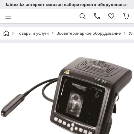
labtex.kz интернет магазин лабораторного оборудования
Товары и услуги
Зооветеринарное оборудование
Ул