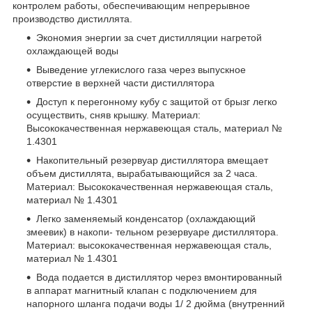
контролем работы, обеспечивающим непрерывное
производство дистиллята.
Экономия энергии за счет дистилляции нагретой
охлаждающей воды
Выведение углекислого газа через выпускное
отверстие в верхней части дистиллятора
Доступ к перегонному кубу с защитой от брызг легко
осуществить, сняв крышку. Материал:
Высококачественная нержавеющая сталь, материал №
1.4301
Накопительный резервуар дистиллятора вмещает
объем дистиллята, вырабатывающийся за 2 часа.
Материал: Высококачественная нержавеющая сталь,
материал № 1.4301
Легко заменяемый конденсатор (охлаждающий
змеевик) в накопи- тельном резервуаре дистиллятора.
Материал: высококачественная нержавеющая сталь,
материал № 1.4301
Вода подается в дистиллятор через вмонтированный
в аппарат магнитный клапан с подключением для
напорного шланга подачи воды 1/ 2 дюйма (внутренний