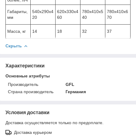
Габариты,
540х290х4
620х330х4
780х410х5
780х410х6
мм
20
60
40
70
Масса, кг
14
18
32
37
Скрыть
Характеристики
Основные атрибуты
Производитель
GFL
Страна производитель
Германия
Условия доставки
Доставка осуществляется только по предоплате.
Доставка курьером