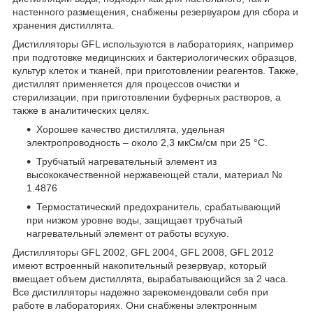
настенного размещения, снабжены резервуаром для сбора и
хранения дистиллята.
Дистилляторы GFL используются в лабораториях, например
при подготовке медицинских и бактериологических образцов,
культур клеток и тканей, при приготовлении реагентов. Также,
дистиллят применяется для процессов очистки и
стерилизации, при приготовлении буферных растворов, а
также в аналитических целях.
Хорошее качество дистиллята, удельная
электропроводность – около 2,3 мкСм/см при 25 °C.
Трубчатый нагревательный элемент из
высококачественной нержавеющей стали, материал №
1.4876
Термостатический предохранитель, срабатывающий
при низком уровне воды, защищает трубчатый
нагревательный элемент от работы всухую.
Дистилляторы GFL 2002, GFL 2004, GFL 2008, GFL 2012
имеют встроенный накопительный резервуар, который
вмещает объем дистиллята, вырабатывающийся за 2 часа.
Все дистилляторы надежно зарекомендовали себя при
работе в лабораториях. Они снабжены электронным