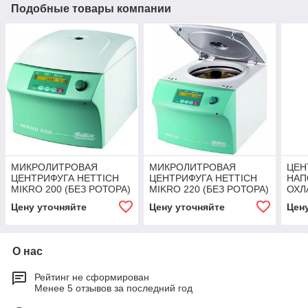
Подобные товары компании
МИКРОЛИТРОВАЯ
МИКРОЛИТРОВАЯ
ЦЕН
ЦЕНТРИФУГА HETTICH
ЦЕНТРИФУГА HETTICH
НАП
MIKRO 200 (БЕЗ РОТОРА)
MIKRO 220 (БЕЗ РОТОРА)
ОХЛ
РОТ
Цену уточняйте
Цену уточняйте
Цен
ROT
О нас
Рейтинг не сформирован
Менее 5 отзывов за последний год