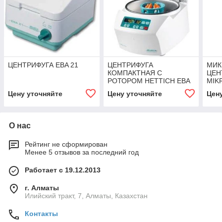
ЦЕНТРИФУГА EBA 21
ЦЕНТРИФУГА
МИК
КОМПАКТНАЯ С
ЦЕН
РОТОРОМ HETTICH EBA
MIK
270
Цену уточняйте
Цену уточняйте
Цен
О нас
Рейтинг не сформирован
Менее 5 отзывов за последний год
Работает с 19.12.2013
г. Алматы
Илийский тракт, 7, Алматы, Казахстан
Контакты