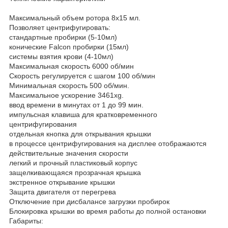
Максимальный объем ротора 8х15 мл.
Позволяет центрифугировать:
стандартные пробирки (5-10мл)
конические Falcon пробирки (15мл)
системы взятия крови (4-10мл)
Максимальная скорость 6000 об/мин
Скорость регулируется с шагом 100 об/мин
Минимальная скорость 500 об/мин.
Максимальное ускорение 3461хg.
ввод времени в минутах от 1 до 99 мин.
импульсная клавиша для кратковременного
центрифугирования
отдельная кнопка для открывания крышки
в процессе центрифугирования на дисплее отображаются
действительные значения скорости
легкий и прочный пластиковый корпус
защелкивающаяся прозрачная крышка
экстренное открывание крышки
Защита двигателя от перегрева
Отключение при дисбалансе загрузки пробирок
Блокировка крышки во время работы до полной остановки
Габариты: