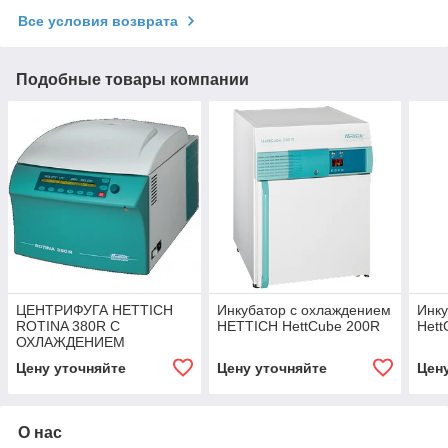
Все условия возврата
Подобные товары компании
ЦЕНТРИФУГА HETTICH
Инкубатор с охлаждением
Инк
ROTINA 380R С
HETTICH HettCube 200R
Hett
ОХЛАЖДЕНИЕМ
Цену уточняйте
Цену уточняйте
Цен
О нас