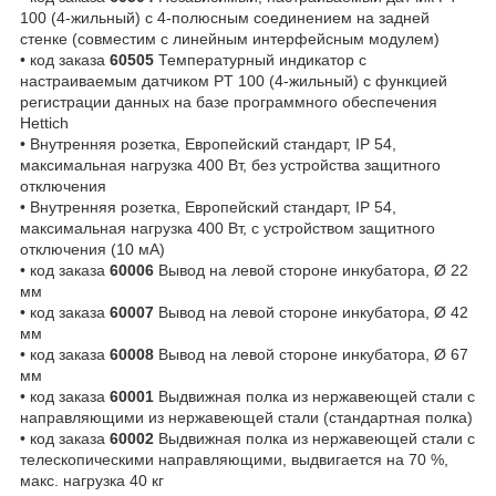
100 (4-жильный) с 4-полюсным соединением на задней
стенке (совместим с линейным интерфейсным модулем)
• код заказа
60505
Температурный индикатор с
настраиваемым датчиком PT 100 (4-жильный) с функцией
регистрации данных на базе программного обеспечения
Hettich
• Внутренняя розетка, Европейский стандарт, IP 54,
максимальная нагрузка 400 Вт, без устройства защитного
отключения
• Внутренняя розетка, Европейский стандарт, IP 54,
максимальная нагрузка 400 Вт, с устройством защитного
отключения (10 мА)
• код заказа
60006
Вывод на левой стороне инкубатора, Ø 22
мм
• код заказа
60007
Вывод на левой стороне инкубатора, Ø 42
мм
• код заказа
60008
Вывод на левой стороне инкубатора, Ø 67
мм
• код заказа
60001
Выдвижная полка из нержавеющей стали с
направляющими из нержавеющей стали (стандартная полка)
• код заказа
60002
Выдвижная полка из нержавеющей стали с
телескопическими направляющими, выдвигается на 70 %,
макс. нагрузка 40 кг