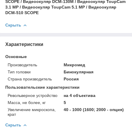
SCOPE / Видеоокуляр DCM-130M / Видеоокуляр ToupCam
3.1 MP / Видеоокуляр ToupCam 5.1 MP / Видеоокуляр
DCM-510 SCOPE
Скрыть
Характеристики
Основные
Производитель
Микромед
Тип головки
Бинокулярная
Страна производитель
Россия
Пользовательские характеристики
Револьверное устройство
на 4 объектива
Масса, не более, кг
5
Увеличение микроскопа,
40 - 1000 (1600; 2000 - опция)
крат
Скрыть