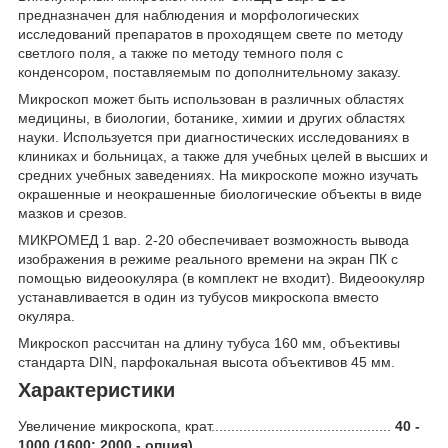
предназначен для наблюдения и морфологических
исследований препаратов в проходящем свете по методу
светлого поля, а также по методу темного поля с
конденсором, поставляемым по дополнительному заказу.
Микроскоп может быть использован в различных областях
медицины, в биологии, ботанике, химии и других областях
науки. Используется при диагностических исследованиях в
клиниках и больницах, а также для учебных целей в высших и
средних учебных заведениях. На микроскопе можно изучать
окрашенные и неокрашенные биологические объекты в виде
мазков и срезов.
МИКРОМЕД 1 вар. 2-20 обеспечивает возможность вывода
изображения в режиме реального времени на экран ПК с
помощью видеоокуляра (в комплект не входит). Видеоокуляр
устанавливается в один из тубусов микроскопа вместо
окуляра.
Микроскоп рассчитан на длину тубуса 160 мм, объективы
стандарта DIN, парфокальная высота объективов 45 мм.
Характеристики
Увеличение микроскопа, крат.............................................
40 -
1000 (1600; 2000 - опция)