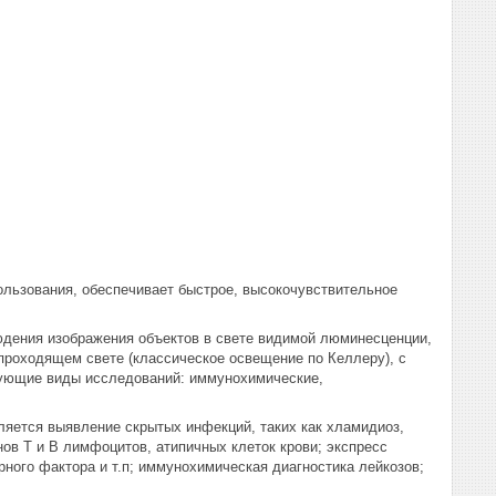
льзования, обеспечивает быстрое, высокочувствительное
ения изображения объектов в свете видимой люминесценции,
проходящем свете (классическое освещение по Келлеру), с
ющие виды исследований: иммунохимические,
вляется выявление скрытых инфекций, таких как хламидиоз,
ов Т и В лимфоцитов, атипичных клеток крови; экспресс
рного фактора и т.п; иммунохимическая диагностика лейкозов;