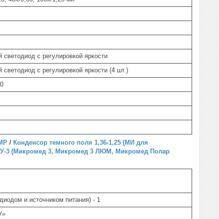
 светодиод с регулировкой яркости
светодиод с регулировкой яркости (4 шт.)
50
MP
/
Конденсор темного поля 1,36-1,25 (МИ для
КУ-3 (Микромед 3, Микромед 3 ЛЮМ, Микромед Полар
иодом и источником питания) - 1
UV»