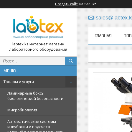
Создать сайт
на Satu.kz
sales@labtex.k
ГЛАВНАЯ
ТОВ
labtex.kz интернет магазин
лабораторного оборудования
Товары и услуги
Ламинарные боксы
биологической безопасности
Микробиология
Автоматические системы
инкубации и подсчета