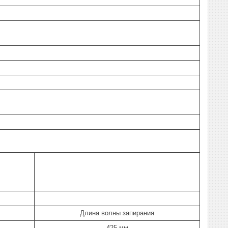
Длина волны запирания
425 мм