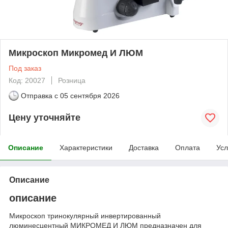
Микроскоп Микромед И ЛЮМ
Под заказ
Код: 20027
Розница
Отправка с
05 сентября 2026
Цену уточняйте
Описание
Характеристики
Доставка
Оплата
Усл
Описание
описание
Микроскоп тринокулярный инвертированный
люминесцентный МИКРОМЕД И ЛЮМ предназначен для