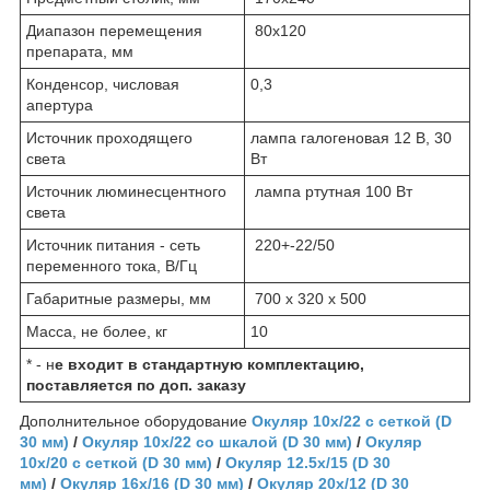
Диапазон перемещения
80х120
препарата, мм
Конденсор, числовая
0,3
апертура
Источник проходящего
лампа галогеновая 12 В, 30
света
Вт
Источник люминесцентного
лампа ртутная 100 Вт
света
Источник питания - сеть
220+-22/50
переменного тока, В/Гц
Габаритные размеры, мм
700 х 320 х 500
Масса, не более, кг
10
* - н
е входит в стандартную комплектацию,
поставляется по доп. заказу
Дополнительное оборудование
Окуляр 10x/22 с сеткой (D
30 мм)
/
Окуляр 10x/22 со шкалой (D 30 мм)
/
Окуляр
10х/20 с сеткой (D 30 мм)
/
Окуляр 12.5х/15 (D 30
мм)
/
Окуляр 16x/16 (D 30 мм)
/
Окуляр 20х/12 (D 30