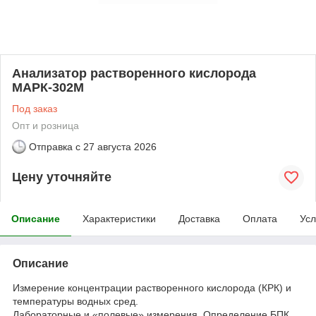
Анализатор растворенного кислорода
МАРК-302М
Под заказ
Опт и розница
Отправка с
27 августа 2026
Цену уточняйте
Описание
Характеристики
Доставка
Оплата
Усл
Описание
Измерение концентрации растворенного кислорода (КРК) и
температуры водных сред.
Лабораторные и «полевые» измерения. Определение БПК.