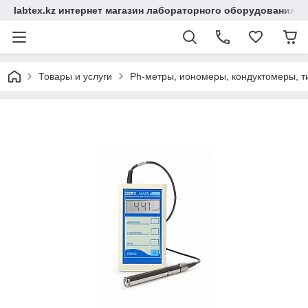
labtex.kz интернет магазин лабораторного оборудования
Товары и услуги
Ph-метры, иономеры, кондуктомеры, т