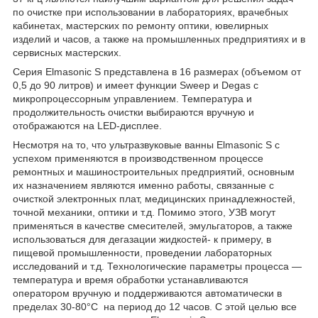
по очистке при использовании в лабораториях, врачебных
кабинетах, мастерских по ремонту оптики, ювелирных
изделий и часов, а также на промышленных предприятиях и в
сервисных мастерских.
Серия Elmasonic S представлена в 16 размерах (объемом от
0,5 до 90 литров) и имеет функции Sweep и Degas с
микропроцессорным управлением. Температура и
продолжительность очистки выбираются вручную и
отображаются на LED-дисплее.
Несмотря на то, что ультразвуковые ванны Elmasonic S с
успехом применяются в производственном процессе
ремонтных и машиностроительных предприятий, основным
их назначением являются именно работы, связанные с
очисткой электронных плат, медицинских принадлежностей,
точной механики, оптики и т.д. Помимо этого, УЗВ могут
применяться в качестве смесителей, эмульгаторов, а также
использоваться для дегазации жидкостей- к примеру, в
пищевой промышленности, проведении лабораторных
исследований и т.д. Технологические параметры процесса —
температура и время обработки устанавливаются
оператором вручную и поддерживаются автоматически в
пределах 30-80°С на период до 12 часов. С этой целью все