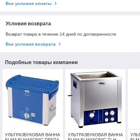
Все условия оплаты
Условия возврата
Возврат товара в течение 14 дней по договоренности
Все условия возврата
Подобные товары компании
УЛЬТРАЗВУКОВАЯ ВАННА
УЛЬТРАЗВУКОВАЯ ВАННА
УЛЬ
ELMA ELMASONIC DENTA
ELMA ELMASONIC TI-H
ELM