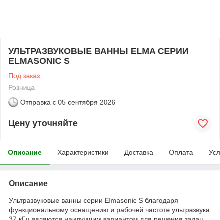
УЛЬТРАЗВУКОВЫЕ ВАННЫ ELMA СЕРИИ
ELMASONIC S
Под заказ
Розница
Отправка с
05 сентября 2026
Цену уточняйте
Описание
Характеристики
Доставка
Оплата
Усл
Описание
Ультразвуковые ванны серии Elmasonic S благодаря
функциональному оснащению и рабочей частоте ультразвука
37 кГц являются наилучшим вариантом для решения задач