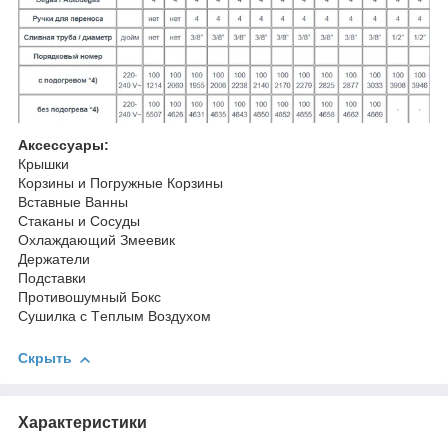
Аксессуары:
Крышки
Корзины и Погружные Корзины
Вставные Ванны
Стаканы и Cосуды
Охлаждающий Змеевик
Держатели
Подставки
Противошумный Бокс
Сушилка с Tеплым Bоздухом
Скрыть
Характеристики