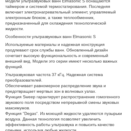
модели ультразвуковых ванн Elmasonic S оснащаются
таймером и системой термостатирования. Последняя
включает электронагревательный элемент, управляемый
электронным блоком, а также теплообменник,
предназначенный для охлаждения технологической
жидкости.
Особенности ультразвуковых ванн Elmasonic S
Используемые материалы и надежная конструкция
продлевают срок службы ванн. Обновленный дизайн
сочетает высокую функциональность и современный
внешний вид. Модели это серии имеют несколько важных
функций.
Ультразвуковая частота 37 кГц. Надежная система
преобразователей.
Обеспечивает равномерное распределение звука и
предотвращает мертвых зон в волновых узлах.
Функция Sweep гарантирует распространение гомогенного
звукового поля посредством непрерывной смены звуковых
максимумов.
Функция “Degas“. Из моющей жидкости удаляются пузырьки
воздуха. Данная технология позволяет увеличить
эффективность работы ультразвука и повысить качество
отмывки, используя любые жидкости.