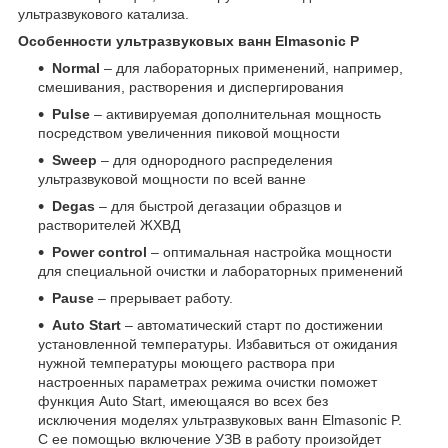
ультразвукового катализа.
Особенности ультразвуковых ванн Elmasonic P
Normal
– для лабораторных применений, например,
смешивания, растворения и диспергирования
Pulse
– активируемая дополнительная мощность
посредством увеличенния пиковой мощности
Sweep
– для однородного распределения
ультразвуковой мощности по всей ванне
Degas
– для быстрой дегазации образцов и
растворителей ЖХВД
Power control
– оптимальная настройка мощности
для специальной очистки и лабораторных применений
Pause
– прерывает работу.
Auto Start
– автоматический старт по достижении
установленной температуры. Избавиться от ожидания
нужной температуры моющего раствора при
настроенных параметрах режима очистки поможет
функция Auto Start, имеющаяся во всех без
исключения моделях ультразвуковых ванн Elmasonic P.
С ее помощью включение УЗВ в работу произойдет