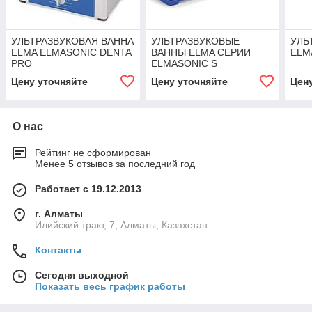
УЛЬТРАЗВУКОВАЯ ВАННА
УЛЬТРАЗВУКОВЫЕ
УЛЬ
ELMA ELMASONIC DENTA
ВАННЫ ELMA СЕРИИ
ELM
PRO
ELMASONIC S
Цену уточняйте
Цену уточняйте
Цен
О нас
Рейтинг не сформирован
Менее 5 отзывов за последний год
Работает с 19.12.2013
г. Алматы
Илийский тракт, 7, Алматы, Казахстан
Контакты
Сегодня выходной
Показать весь график работы