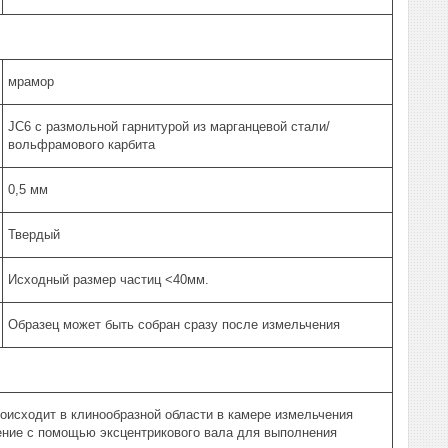
мрамор
JC6 с размольной гарнитурой из марганцевой стали/
вольфрамового карбита
0,5 мм
Твердый
Исходный размер частиц <40мм.
Образец может быть собран сразу после измельчения
роисходит в клинообразной области в камере измельчения
ение с помощью эксцентрикового вала для выполнения