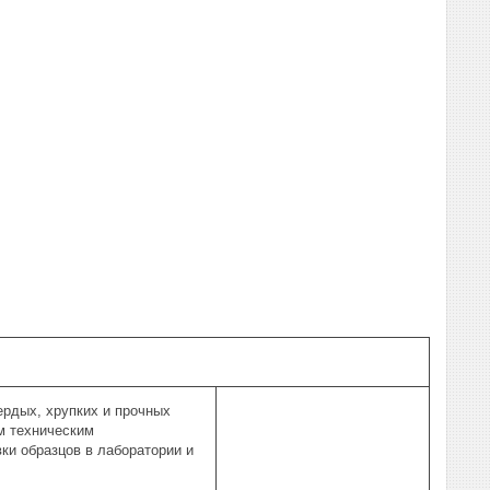
ердых, хрупких и прочных
м техническим
ки образцов в лаборатории и