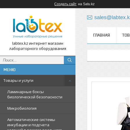
Создать сайт
на Satu.kz
sales@labtex.k
ГЛАВНАЯ
ТОВ
labtex.kz интернет магазин
лабораторного оборудования
Товары и услуги
Ламинарные боксы
биологической безопасности
Микробиология
Автоматические системы
инкубации и подсчета