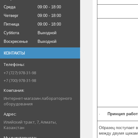
Среда
09:00
18:00
Четверг
09:00
18:00
Пятница
09:00
18:00
Суббота
Выходной
Воскресенье
Выходной
КОНТАКТЫ
+7 (727) 978-31-98
+7 (700) 978-31-98
Интернет-магазин лабораторного
оборудования
·
Принцип рабо
Илийский тракт, 7, Алматы,
Казахстан
Образец поступает в
между двумя щеками