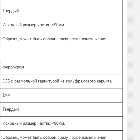
Твердый
Исходный размер частиц <90мм.
Образец может быть собран сразу после измельчения
феррохром
JC5 с размольной гарнитурой из вольфрамового карбита
2мм
Твердый
Исходный размер частиц <90мм.
Образец может быть собран сразу после измельчения