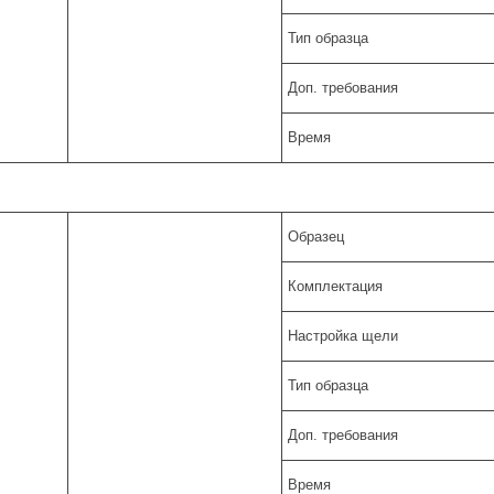
Тип образца
Доп. требования
Время
Образец
Комплектация
Настройка щели
Тип образца
Доп. требования
Время