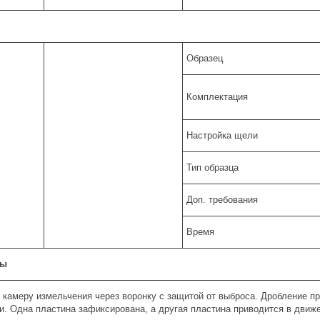
Образец
Комплектация
Настройка щели
Тип образца
Доп. требования
Время
ты
 камеру измельчения через воронку с защитой от выброса. Дробление п
. Одна пластина зафиксирована, а другая пластина приводится в движ