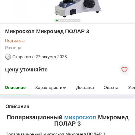
Микроскоп Микромед ПОЛАР 3
Под заказ
Розница
Отправка с
27 августа 2026
Цену уточняйте
Описание
Характеристики
Доставка
Оплата
Усл
Описание
Поляризационный
микроскоп
Микромед
ПОЛАР 3
Поляризационный микроскоп Микромед ПОЛАР 3