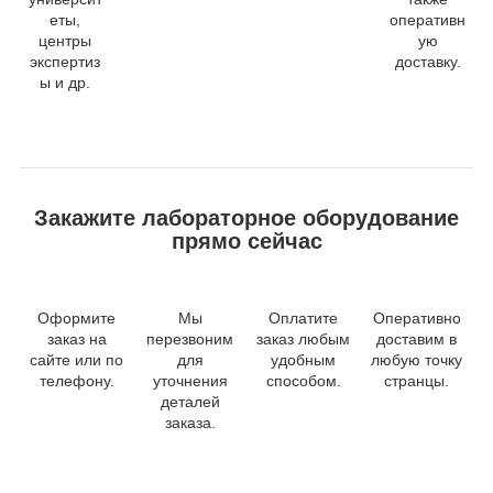
еты,
оперативн
центры
ую
экспертиз
доставку.
ы и др.
Закажите лабораторное оборудование
прямо сейчас
Оформите
Мы
Оплатите
Оперативно
заказ на
перезвоним
заказ любым
доставим в
сайте или по
для
удобным
любую точку
телефону.
уточнения
способом.
странцы.
деталей
заказа.