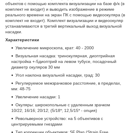
объектов с помощью комплекта визуализации на базе ф/к (в
комплект не входит) и выводить изображение в режиме
реального времени на экран ПК с помощью видеоокуляра (в
комплект не входит). Комплект визуализации и видеоокуляр
устанавливаются в третий вертикальный выход визуальной
насадки.
Характеристики
Увеличение микроскопа, крат: 40 - 2000
Визуальная насадка: тринокулярная, диоптрийная
настройка +-5диоптрий на левом тубусе, посадочный
диаметр окуляров 30 мм
Угол наклона визуальной насадки, град: 30
Регулируемое межзрачковое расстояние, в пределах,
мм: 48-75
Увеличение насадки: 1
Окуляры: широкопольные с удаленным зрачком
10/22; 16/16; 20/12; (5/18*; 12,5/15* - опция)
Револьверное устройство: на 5 объективов с
центрируемыми гнездами
Тип коррекции объективов: SF Plan (Strain Free