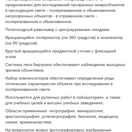
предназначен для исследований прозрачных микрообъектов
в проходящем свете - поляризованном и обыкновенном,
непрозрачных объектов - в отраженном свете -
поляризованном и обыкновенном.
Пятигнездный револьвер с центрируемыми гнездами.
Вращающийся поляризатор (на 360 градусов) и анализатор
(на 90 градусов).
Круглый вращающийся предметный столик с фиксацией
углов.
Система линз Бертрана обеспечивает наблюдение выходных
зрачков объективов.
Набор компенсаторов обеспечивает определение ряда
оптических характеристик объекта при исследовании в
поляризованном свете.
Используется для рутинных работ в лабораториях, а также
для учебных целей в высших учебных заведениях.
Области применения: петрография; минералогия;
кристаллография; углепетрография; биология; медицина;
химия; криминалистика.
На микроскопе можно фотографировать изображения