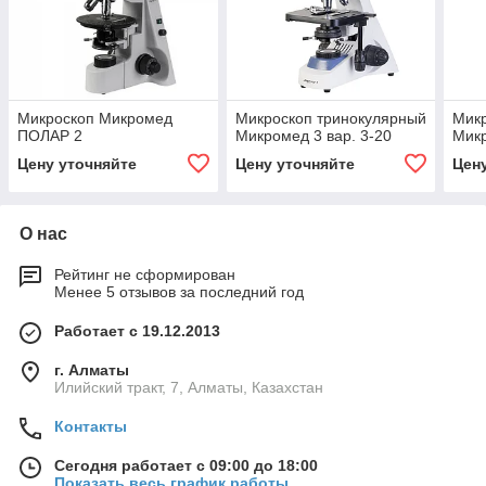
Микроскоп Микромед
Микроскоп тринокулярный
Мик
ПОЛАР 2
Микромед 3 вар. 3-20
Микр
Цену уточняйте
Цену уточняйте
Цен
О нас
Рейтинг не сформирован
Менее 5 отзывов за последний год
Работает с 19.12.2013
г. Алматы
Илийский тракт, 7, Алматы, Казахстан
Контакты
Сегодня работает с 09:00 до 18:00
Показать весь график работы