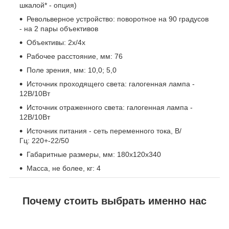
шкалой* - опция)
Револьверное устройство: поворотное на 90 градусов
- на 2 пары объективов
Объективы: 2х/4х
Рабочее расстояние, мм: 76
Поле зрения, мм: 10,0; 5,0
Источник проходящего света: галогенная лампа -
12В/10Вт
Источник отраженного света: галогенная лампа -
12В/10Вт
Источник питания - сеть переменного тока, В/
Гц: 220+-22/50
Габаритные размеры, мм: 180x120x340
Масса, не более, кг: 4
Почему стоить выбрать именно нас