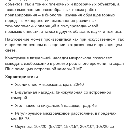
объектов, так и тонких пленочных и прозрачных объектов, а
также выполнения разнообразных тонких работ:
препарирования – в биологии, изучения образцов горных
пород – в минералогии, выполнения различных
технологических операций в полупроводниковой
промышленности, а также в других областях науки и техники.
Наблюдение может производиться как при искусственном, так
и при естественном освещении в отраженном и проходящем
свете.
Конструкция визуальной насадки микроскопа позволяет
выводить изображение в режиме реального времени на экран
ПК с помощью встроенной камеры 3 МП.
Характеристики
Увеличение микроскопа, крат: 20/40
Визуальная насадка: бинокулярная со встроенной
камерой
Угол наклона визуальной насадки, град: 45
Регулируемое межзрачковое расстояние, в пределах,
мм: 55-75
Окуляры: 10х/20; (5х/20*; 15х/15*; 20х/10*; 10х/20 со