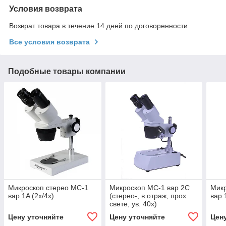
Условия возврата
Возврат товара в течение 14 дней по договоренности
Все условия возврата
Подобные товары компании
Микроскоп стерео МС-1
Микроскоп МС-1 вар 2С
Микр
вар.1A (2х/4х)
(стерео-, в отраж, прох.
вар.
свете, ув. 40х)
Цену уточняйте
Цену уточняйте
Цен