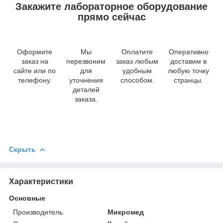
Закажите лабораторное оборудование
прямо сейчас
Оформите
Мы
Оплатите
Оперативно
заказ на
перезвоним
заказ любым
доставим в
сайте или по
для
удобным
любую точку
телефону.
уточнения
способом.
странцы.
деталей
заказа.
Скрыть
Характеристики
Основные
Производитель
Микромед