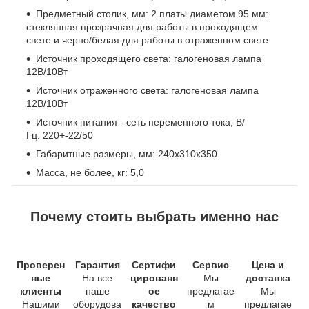
Предметный столик, мм: 2 платы диаметом 95 мм:
стеклянная прозрачная для работы в проходящем
свете и черно/белая для работы в отраженном свете
Источник проходящего света: галогеновая лампа
12В/10Вт
Источник отраженного света: галогеновая лампа
12В/10Вт
Источник питания - сеть переменного тока, В/
Гц: 220+-22/50
Габаритные размеры, мм: 240x310х350
Масса, не более, кг: 5,0
Почему стоить выбрать именно нас
Проверен
Гарантия
Сертифи
Сервис
Цена и
ные
На все
цированн
Мы
доставка
клиенты
наше
ое
предлагае
Мы
Нашими
оборудова
качество
м
предлагае