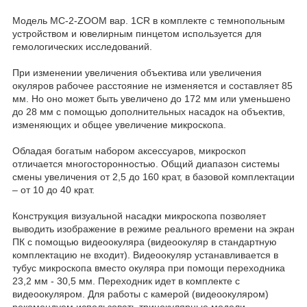
Модель МС-2-ZOOM вар. 1СR в комплекте с темнопольным
устройством и ювелирным пинцетом используется для
гемологических исследований.
При изменении увеличения объектива или увеличения
окуляров рабочее расстояние не изменяется и составляет 85
мм. Но оно может быть увеличено до 172 мм или уменьшено
до 28 мм с помощью дополнительных насадок на объектив,
изменяющих и общее увеличение микроскопа.
Обладая богатым набором аксессуаров, микроскоп
отличается многосторонностью. Общий диапазон системы
смены увеличения от 2,5 до 160 крат, в базовой комплектации
– от 10 до 40 крат.
Конструкция визуальной насадки микроскопа позволяет
выводить изображение в режиме реального времени на экран
ПК с помощью видеоокуляра (видеоокуляр в стандартную
комплектацию не входит). Видеоокуляр устанавливается в
тубус микроскопа вместо окуляра при помощи переходника
23,2 мм - 30,5 мм. Переходник идет в комплекте с
видеоокуляром. Для работы с камерой (видеоокуляром)