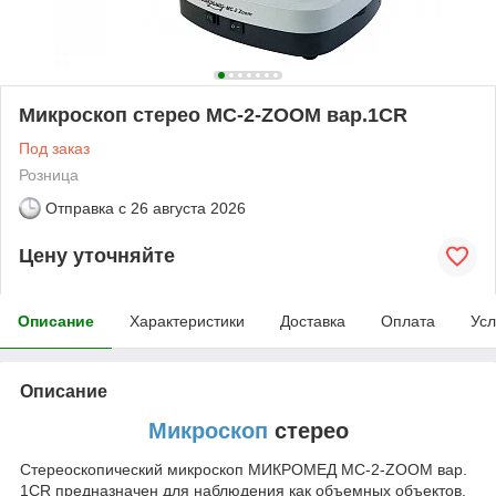
Микроскоп стерео МС-2-ZOOM вар.1CR
Под заказ
Розница
Отправка с
26 августа 2026
Цену уточняйте
Описание
Характеристики
Доставка
Оплата
Усл
Описание
Микроскоп
стерео
Стереоскопический микроскоп МИКРОМЕД МС-2-ZOOM вар.
1CR предназначен для наблюдения как объемных объектов,