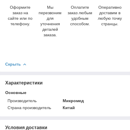
Оформите
Мы
Оплатите
Оперативно
заказ на
перезвоним
заказ любым
доставим в
сайте или по
для
удобным
любую точку
телефону.
уточнения
способом.
странцы.
деталей
заказа.
Скрыть
Характеристики
Основные
Производитель
Микромед
Страна производитель
Китай
Условия доставки